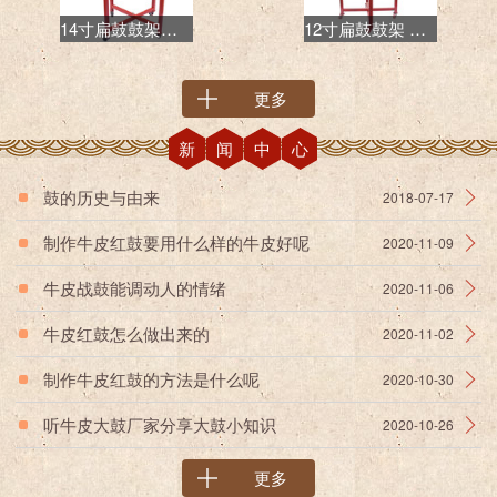
14寸扁鼓鼓架价格 威风鼓鼓架厂家 可推动鼓架
12寸扁鼓鼓架 牛皮威风鼓鼓架 金属鼓架
更多
新闻中心
鼓的历史与由来
2018-07-17
制作牛皮红鼓要用什么样的牛皮好呢
2020-11-09
牛皮战鼓能调动人的情绪
2020-11-06
牛皮红鼓怎么做出来的
2020-11-02
制作牛皮红鼓的方法是什么呢
2020-10-30
听牛皮大鼓厂家分享大鼓小知识
2020-10-26
更多