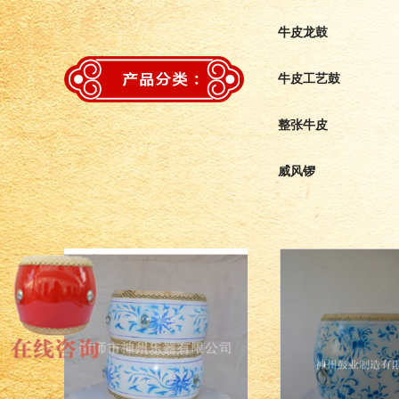
牛皮龙鼓
牛皮工艺鼓
整张牛皮
威风锣