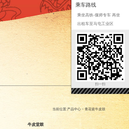
乘车路线
乘坐高铁-偃师专车 再坐
出租车至马屯工业区
扫一扫
当前位置:
产品中心
>
青花瓷牛皮鼓
牛皮堂鼓