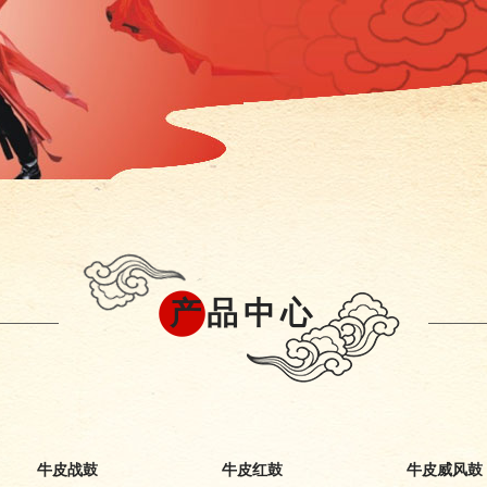
产品中心
牛皮战鼓
牛皮红鼓
牛皮威风鼓