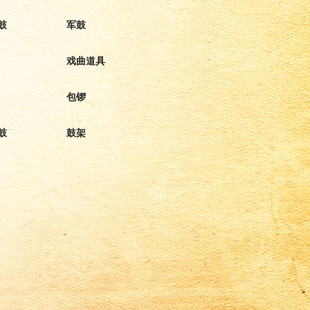
鼓
军鼓
戏曲道具
包锣
鼓
鼓架