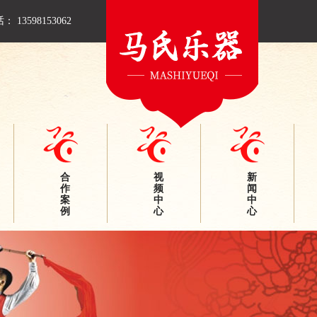
598153062
合
视
新
作
频
闻
案
中
中
例
心
心