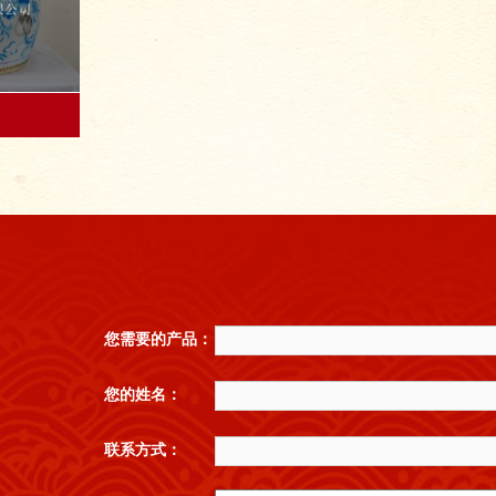
您需要的产品：
您的姓名：
联系方式：