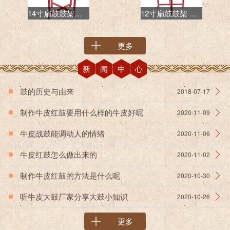
14寸扁鼓鼓架价格 威风鼓鼓架厂家 可推动鼓架
12寸扁鼓鼓架 牛皮威风鼓鼓架 金属鼓架
更多
新闻中心
鼓的历史与由来
2018-07-17
制作牛皮红鼓要用什么样的牛皮好呢
2020-11-09
牛皮战鼓能调动人的情绪
2020-11-06
牛皮红鼓怎么做出来的
2020-11-02
制作牛皮红鼓的方法是什么呢
2020-10-30
听牛皮大鼓厂家分享大鼓小知识
2020-10-26
更多